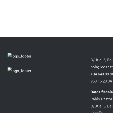
C/Utiel 6, Ba
hola@cosast
+34 649 99 9
960 15 20 34
Datos fiscale
Pablo Pastor 
C/Utiel 6, Ba