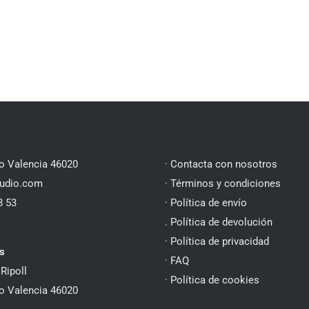
jo Valencia 46020
· Contacta con nosotros
udio.com
· Términos y condiciones
8 53
· Política de envío
. Política de devolución
· Política de privacidad
s
·
FAQ
Ripoll
· Política de cookies
jo Valencia 46020