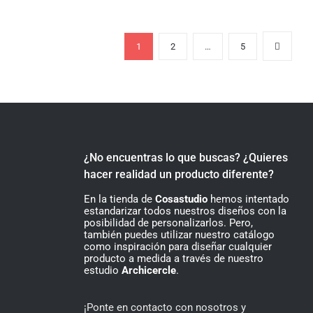
1
2
…
5
¿No encuentras lo que buscas? ¿Quieres
hacer realidad un producto diferente?
En la tienda de
Cosastudio
hemos intentado
estandarizar todos nuestros diseños con la
posibilidad de personalizarlos. Pero,
también puedes utilizar nuestro catálogo
como inspiración para diseñar cualquier
producto a medida a través de nuestro
estudio
Archicercle
.
¡Ponte en contacto con nosotros y