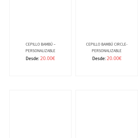
CEPILLO BAMBÚ –
CEPILLO BAMBÚ CIRCLE-
PERSONALIZABLE
PERSONALIZABLE
VER
VER
20.00
€
20.00
€
Desde:
Desde:
DETALLES
DETALLES