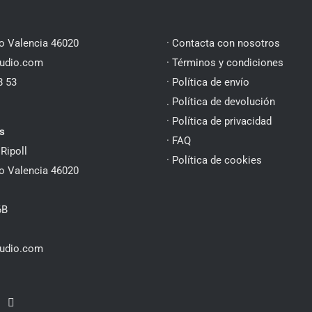
jo Valencia 46020
· Contacta con nosotros
udio.com
· Términos y condiciones
8 53
· Política de envío
. Política de devolución
· Política de privacidad
s
·
FAQ
Ripoll
· Política de cookies
jo Valencia 46020
6B
udio.com