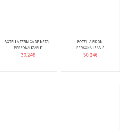
BOTELLA TÉRMICA DE METAL-
BOTELLA BIDÓN-
PERSONALIZABLE
PERSONALIZABLE
VER
VER
30.24
€
30.24
€
DETALLES
DETALLES