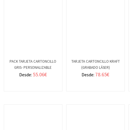
PACK TARJETA CARTONCILLO
TARJETA CARTONCILLO KRAFT
GRIS- PERSONALIZABLE
(GRABADO LÁSER)
VER
VER
55.06
€
78.65
€
Desde:
Desde:
DETALLES
DETALLES