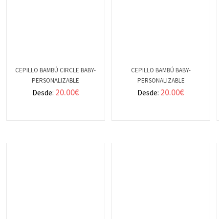
CEPILLO BAMBÚ CIRCLE BABY-
CEPILLO BAMBÚ BABY-
PERSONALIZABLE
PERSONALIZABLE
VER
VER
20.00
€
20.00
€
Desde:
Desde:
DETALLES
DETALLES