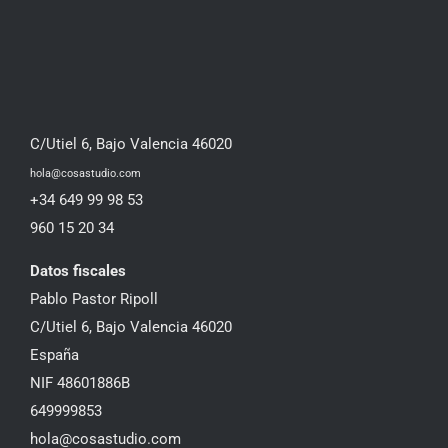
C/Utiel 6, Bajo Valencia 46020
hola@cosastudio.com
+34 649 99 98 53
960 15 20 34
Datos fiscales
Pablo Pastor Ripoll
C/Utiel 6, Bajo Valencia 46020
España
NIF 48601886B
649999853
hola@cosastudio.com