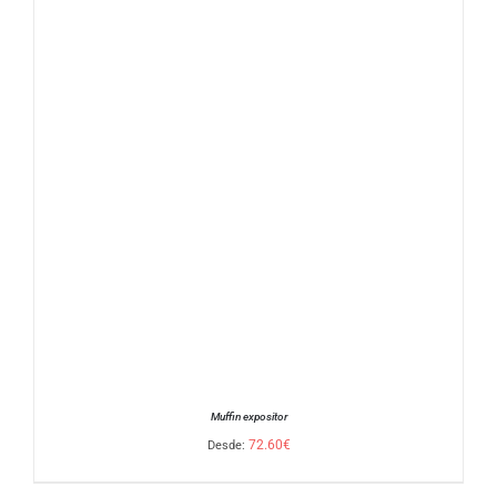
Muffin expositor
72.60
€
Desde: