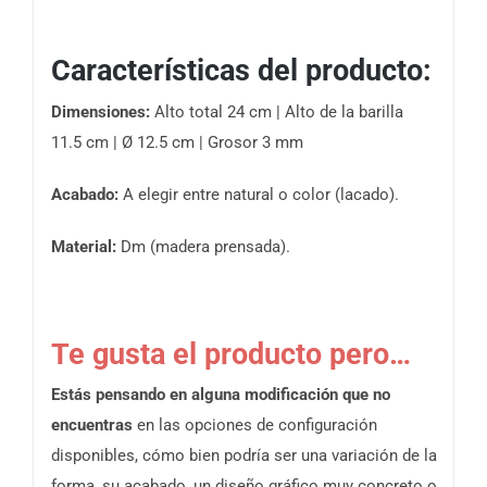
Características del producto:
Dimensiones:
Alto total 24 cm | Alto de la barilla
11.5 cm | Ø 12.5 cm | Grosor 3 mm
Acabado:
A elegir entre natural o color (lacado).
Material:
Dm (madera prensada).
Te gusta el producto pero…
Estás pensando en alguna modificación que no
encuentras
en las opciones de configuración
disponibles, cómo bien podría ser una variación de la
forma, su acabado, un diseño gráfico muy concreto o