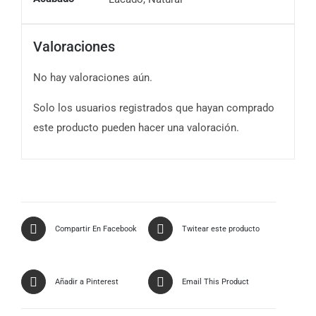
Valoraciones
No hay valoraciones aún.
Solo los usuarios registrados que hayan comprado
este producto pueden hacer una valoración.
Compartir En Facebook
Twitear este producto
Añadir a Pinterest
Email This Product