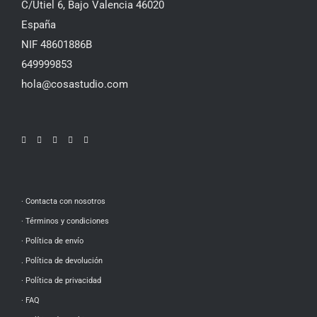
C/Utiel 6, Bajo Valencia 46020
España
NIF 48601886B
649999853
hola@cosastudio.com
· Contacta con nosotros
· Términos y condiciones
· Política de envío
. Política de devolución
· Política de privacidad
·
FAQ