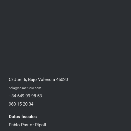
C/Utiel 6, Bajo Valencia 46020
hola@cosastudio.com
+34 649 99 98 53
960 15 20 34
Datos fiscales
Pablo Pastor Ripoll