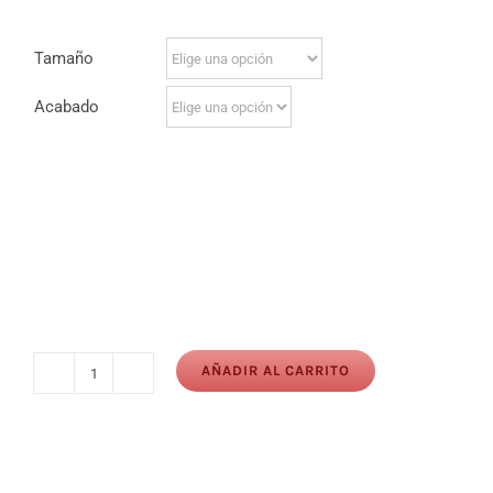
Tamaño
Acabado
AÑADIR AL CARRITO
Nombre
topper-
Personalizable
cantidad